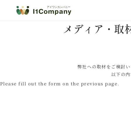
I
1
C
メディア・取
O
M
P
A
N
Y
弊社への取材をご検討い
以下の内
Please fill out the form on the previous page.